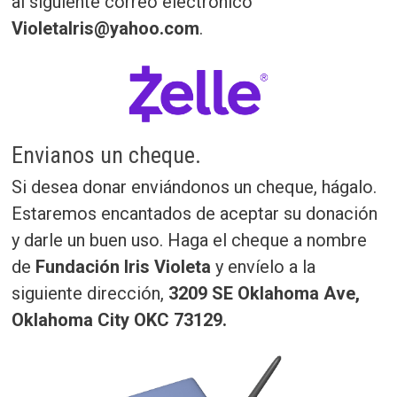
al siguiente correo electrónico
VioletaIris@yahoo.com
.
Envianos un cheque.
Si desea donar enviándonos un cheque, hágalo.
Estaremos encantados de aceptar su donación
y darle un buen uso. Haga el cheque a nombre
de
Fundación Iris Violeta
y envíelo a la
siguiente dirección,
3209 SE Oklahoma Ave,
Oklahoma City OKC 73129.